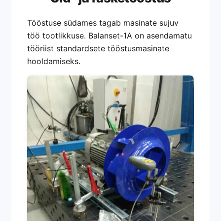
Tööstuse südames tagab masinate sujuv
töö tootlikkuse. Balanset-1A on asendamatu
tööriist standardsete tööstusmasinate
hooldamiseks.