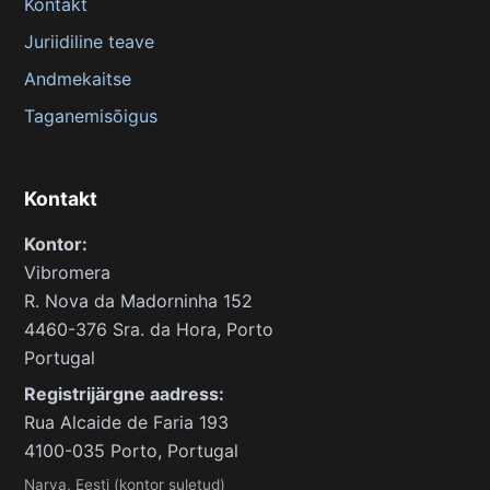
Kontakt
Juriidiline teave
Andmekaitse
Taganemisõigus
Kontakt
Kontor:
Vibromera
R. Nova da Madorninha 152
4460-376 Sra. da Hora, Porto
Portugal
Registrijärgne aadress:
Rua Alcaide de Faria 193
4100-035 Porto, Portugal
Narva, Eesti (kontor suletud)