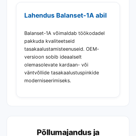
Lahendus Balanset-1A abil
Balanset-1A võimaldab töökodadel
pakkuda kvaliteetseid
tasakaalustamisteenuseid. OEM-
versioon sobib ideaalselt
olemasolevate kardaan- või
väntvõllide tasakaalustuspinkide
moderniseerimiseks.
Põllumajandus ja