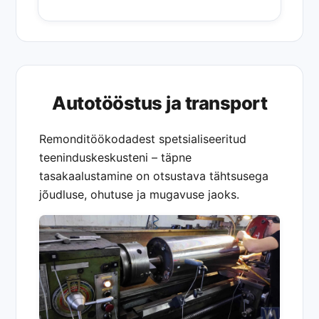
Autotööstus ja transport
Remonditöökodadest spetsialiseeritud
teeninduskeskusteni – täpne
tasakaalustamine on otsustava tähtsusega
jõudluse, ohutuse ja mugavuse jaoks.