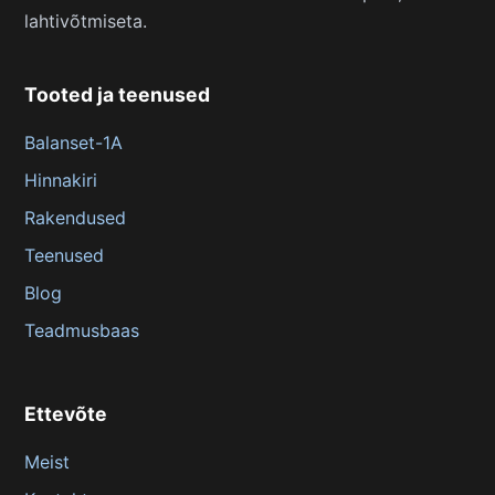
lahtivõtmiseta.
Tooted ja teenused
Balanset-1A
Hinnakiri
Rakendused
Teenused
Blog
Teadmusbaas
Ettevõte
Meist