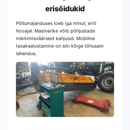
erisõidukid
Põllumajanduses loeb iga minut, eriti
hooajal. Masinarike võib põhjustada
märkimisväärseid kahjusid. Mobiilne
tasakaalustamine on siin kõige tõhusam
lahendus.