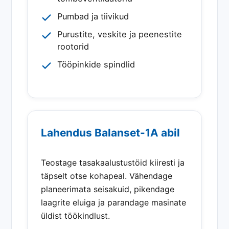
Pumbad ja tiivikud
Purustite, veskite ja peenestite
rootorid
Tööpinkide spindlid
Lahendus Balanset-1A abil
Teostage tasakaalustustöid kiiresti ja
täpselt otse kohapeal. Vähendage
planeerimata seisakuid, pikendage
laagrite eluiga ja parandage masinate
üldist töökindlust.