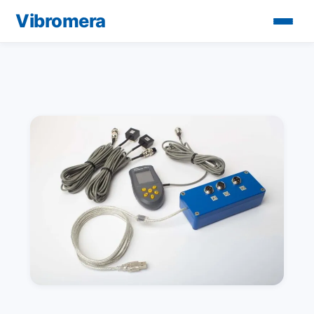
Vibromera