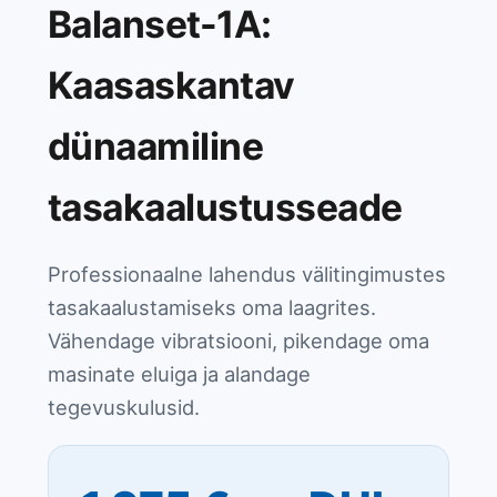
Balanset-1A:
Kaasaskantav
dünaamiline
tasakaalustusseade
Professionaalne lahendus välitingimustes
tasakaalustamiseks oma laagrites.
Vähendage vibratsiooni, pikendage oma
masinate eluiga ja alandage
tegevuskulusid.