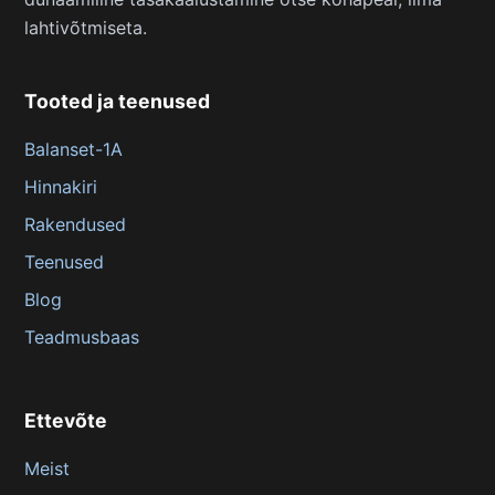
lahtivõtmiseta.
Tooted ja teenused
Balanset-1A
Hinnakiri
Rakendused
Teenused
Blog
Teadmusbaas
Ettevõte
Meist