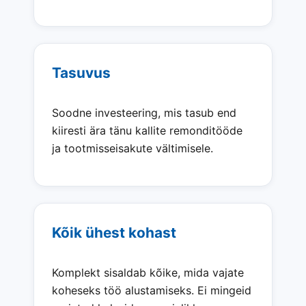
Tasuvus
Soodne investeering, mis tasub end
kiiresti ära tänu kallite remonditööde
ja tootmisseisakute vältimisele.
Kõik ühest kohast
Komplekt sisaldab kõike, mida vajate
koheseks töö alustamiseks. Ei mingeid