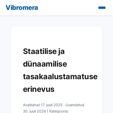
Vibromera
Staatilise ja
dünaamilise
tasakaalustamatuse
erinevus
Avaldatud
17. juuli 2025
·
Uuendatud
30. juuli 2026
| Kategooria: