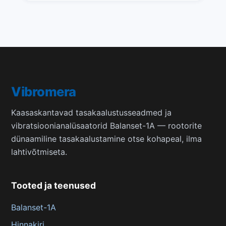
Vibromera
Kaasaskantavad tasakaalustusseadmed ja
vibratsioonianalüsaatorid Balanset-1A — rootorite
dünaamiline tasakaalustamine otse kohapeal, ilma
lahtivõtmiseta.
Tooted ja teenused
Balanset-1A
Hinnakiri