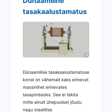
Dünaamiline
tasakaalustamatus
Dünaamilise tasakaalustamatuse
korral on vähemalt kaks erinevat
massinihet erinevates
tasapindades. See ei tekita
mitte ainult ühepoolset jõudu
nagu staatilise