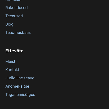
Rakendused
Teenused
Blog
Teadmusbaas
Ettevõte
Meist
Kontakt
Juriidiline teave
Andmekaitse
Taganemisõigus