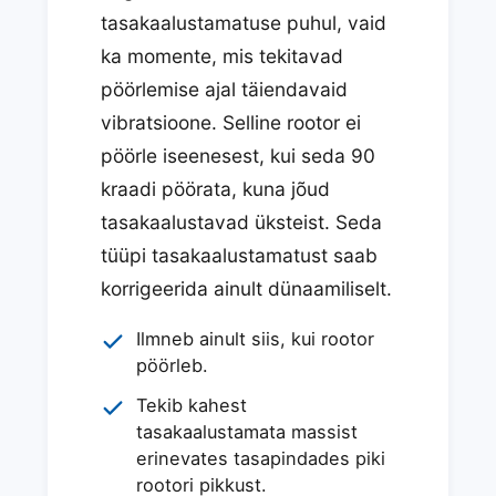
tasakaalustamatuse puhul, vaid
ka momente, mis tekitavad
pöörlemise ajal täiendavaid
vibratsioone. Selline rootor ei
pöörle iseenesest, kui seda 90
kraadi pöörata, kuna jõud
tasakaalustavad üksteist. Seda
tüüpi tasakaalustamatust saab
korrigeerida ainult dünaamiliselt.
Ilmneb ainult siis, kui rootor
pöörleb.
Tekib kahest
tasakaalustamata massist
erinevates tasapindades piki
rootori pikkust.