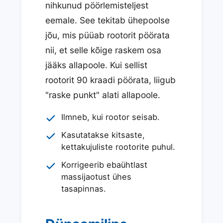
nihkunud pöörlemisteljest
eemale. See tekitab ühepoolse
jõu, mis püüab rootorit pöörata
nii, et selle kõige raskem osa
jääks allapoole. Kui sellist
rootorit 90 kraadi pöörata, liigub
"raske punkt" alati allapoole.
Ilmneb, kui rootor seisab.
Kasutatakse kitsaste,
kettakujuliste rootorite puhul.
Korrigeerib ebaühtlast
massijaotust ühes
tasapinnas.