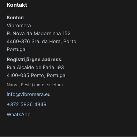
Kontakt
Kontor:
Vibromera
R. Nova da Madorninha 152
4460-376 Sra. da Hora, Porto
Portugal
Registrijärgne aadress:
Rua Alcaide de Faria 193
4100-035 Porto, Portugal
Narva, Eesti (kontor suletud)
info@vibromera.eu
+372 5836 4849
WhatsApp