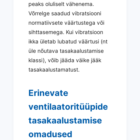
peaks oluliselt vähenema.
Võrrelge saadud vibratsiooni
normatiivsete väärtustega või
sihttasemega. Kui vibratsioon
ikka ületab lubatud väärtusi (nt
üle nõutava tasakaalustamise
klassi), võib jääda väike jääk
tasakaalustamatust.
Erinevate
ventilaatoritüüpide
tasakaalustamise
omadused