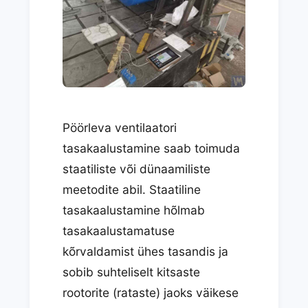
Pöörleva ventilaatori
tasakaalustamine saab toimuda
staatiliste või dünaamiliste
meetodite abil. Staatiline
tasakaalustamine hõlmab
tasakaalustamatuse
kõrvaldamist ühes tasandis ja
sobib suhteliselt kitsaste
rootorite (rataste) jaoks väikese