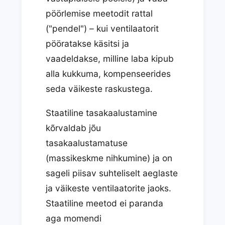
pöörlemise meetodit rattal
("pendel") – kui ventilaatorit
pööratakse käsitsi ja
vaadeldakse, milline laba kipub
alla kukkuma, kompenseerides
seda väikeste raskustega.
Staatiline tasakaalustamine
kõrvaldab jõu
tasakaalustamatuse
(massikeskme nihkumine) ja on
sageli piisav suhteliselt aeglaste
ja väikeste ventilaatorite jaoks.
Staatiline meetod ei paranda
aga momendi