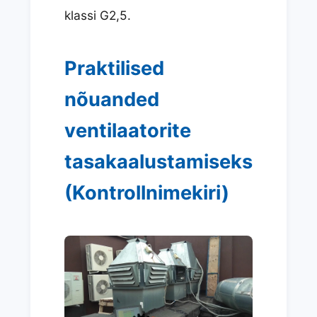
klassi G2,5.
Praktilised
nõuanded
ventilaatorite
tasakaalustamiseks
(Kontrollnimekiri)