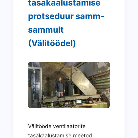
tasakaalustamise
protseduur samm-
sammult
(Välitöödel)
Välitööde ventilaatorite
tasakaalustamise meetod