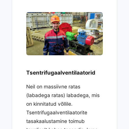
Tsentrifugaalventilaatorid
Neil on massiivne ratas
(labadega ratas) labadega, mis
on kinnitatud võllile.
Tsentrifugaalventilaatorite
tasakaalustamine toimub