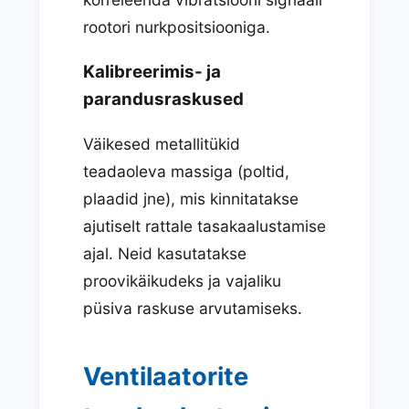
rootori nurkpositsiooniga.
Kalibreerimis- ja
parandusraskused
Väikesed metallitükid
teadaoleva massiga (poltid,
plaadid jne), mis kinnitatakse
ajutiselt rattale tasakaalustamise
ajal. Neid kasutatakse
proovikäikudeks ja vajaliku
püsiva raskuse arvutamiseks.
Ventilaatorite