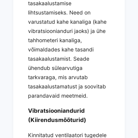
tasakaalustamise
lihtsustamiseks. Need on
varustatud kahe kanaliga (kahe
vibratsioonianduri jaoks) ja ühe
tahhometeri kanaliga,
võimaldades kahe tasandi
tasakaalustamist. Seade
ühendub sülearvutiga
tarkvaraga, mis arvutab
tasakaalustamatust ja soovitab
parandavaid meetmeid.
Vibratsiooniandurid
(Kiirendusmõõturid)
Kinnitatud ventilaatori tugedele