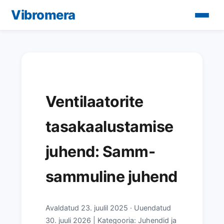
Vibromera
Ventilaatorite
tasakaalustamise
juhend: Samm-
sammuline juhend
Avaldatud
23. juulil 2025
·
Uuendatud
30. juuli 2026
| Kategooria: Juhendid ja