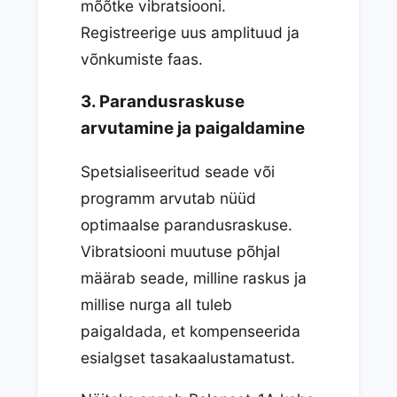
mõõtke vibratsiooni.
Registreerige uus amplituud ja
võnkumiste faas.
3. Parandusraskuse
arvutamine ja paigaldamine
Spetsialiseeritud seade või
programm arvutab nüüd
optimaalse parandusraskuse.
Vibratsiooni muutuse põhjal
määrab seade, milline raskus ja
millise nurga all tuleb
paigaldada, et kompenseerida
esialgset tasakaalustamatust.