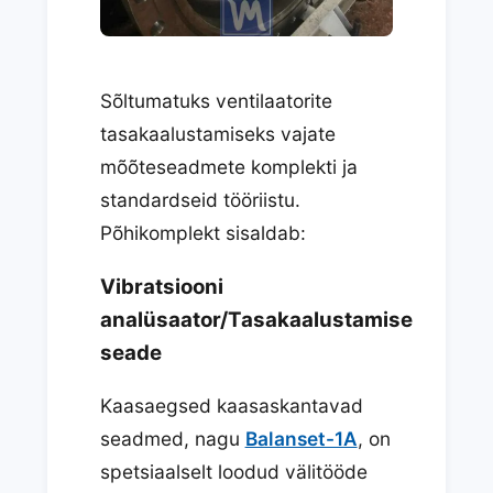
Sõltumatuks ventilaatorite
tasakaalustamiseks vajate
mõõteseadmete komplekti ja
standardseid tööriistu.
Põhikomplekt sisaldab:
Vibratsiooni
analüsaator/Tasakaalustamise
seade
Kaasaegsed kaasaskantavad
seadmed, nagu
Balanset-1A
, on
spetsiaalselt loodud välitööde