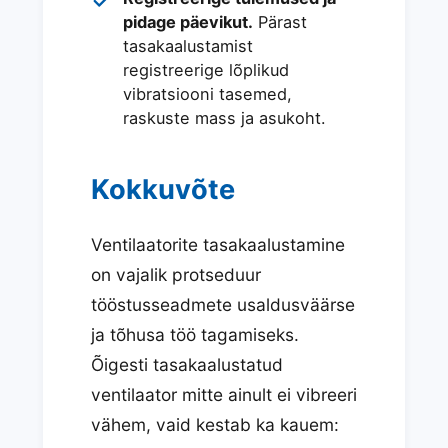
pidage päevikut.
Pärast
tasakaalustamist
registreerige lõplikud
vibratsiooni tasemed,
raskuste mass ja asukoht.
Kokkuvõte
Ventilaatorite tasakaalustamine
on vajalik protseduur
tööstusseadmete usaldusväärse
ja tõhusa töö tagamiseks.
Õigesti tasakaalustatud
ventilaator mitte ainult ei vibreeri
vähem, vaid kestab ka kauem: