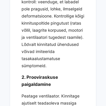
kontroll: veenduge, et labadel
pole pragusid, lohke, ilmselgeid
deformatsioone. Kontrollige kõigi
kinnituspoltide pingutust (ratas
võllil, laagrite korpused, mootori
ja ventilaatori tugedest raamile).
Lõdvalt kinnitatud ühendused
võivad imiteerida
tasakaalustamatuse
sümptomeid.
2. Prooviraskuse
paigaldamine
Peatage ventilaator. Kinnitage
ajutiselt teadaoleva massiga