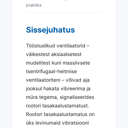
praktika
Sissejuhatus
Tööstuslikud ventilaatorid –
väikestest aksiaalsetest
mudelitest kuni massiivsete
tsentrifugaal-heitmise
ventilaatoriteni – võivad aja
jooksul hakata vibreerima ja
müra tegema, signaliseerides
rootori tasakaalustamatust.
Rootori tasakaalustamatus on
üks levinumaid vibratsiooni