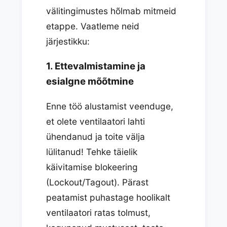
välitingimustes hõlmab mitmeid
etappe. Vaatleme neid
järjestikku:
1. Ettevalmistamine ja
esialgne mõõtmine
Enne töö alustamist veenduge,
et olete ventilaatori lahti
ühendanud ja toite välja
lülitanud! Tehke täielik
käivitamise blokeering
(Lockout/Tagout). Pärast
peatamist puhastage hoolikalt
ventilaatori ratas tolmust,