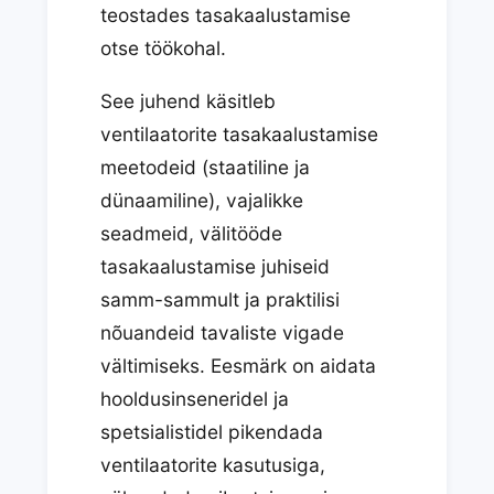
teostades tasakaalustamise
otse töökohal.
See juhend käsitleb
ventilaatorite tasakaalustamise
meetodeid (staatiline ja
dünaamiline), vajalikke
seadmeid, välitööde
tasakaalustamise juhiseid
samm-sammult ja praktilisi
nõuandeid tavaliste vigade
vältimiseks. Eesmärk on aidata
hooldusinseneridel ja
spetsialistidel pikendada
ventilaatorite kasutusiga,