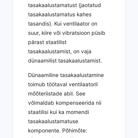
tasakaalustamatust (jaotatud
tasakaalustamatus kahes
tasandis). Kui ventilaator on
suur, kiire või vibratsioon püsib
pärast staatilist
tasakaalustamist, on vaja
dünaamilist tasakaalustamist.
Dünaamiline tasakaalustamine
toimub töötaval ventilaatoril
mõõteriistade abil. See
võimaldab kompenseerida nii
staatilisi kui ka momendi
tasakaalustamatuse
komponente. Põhimõte: