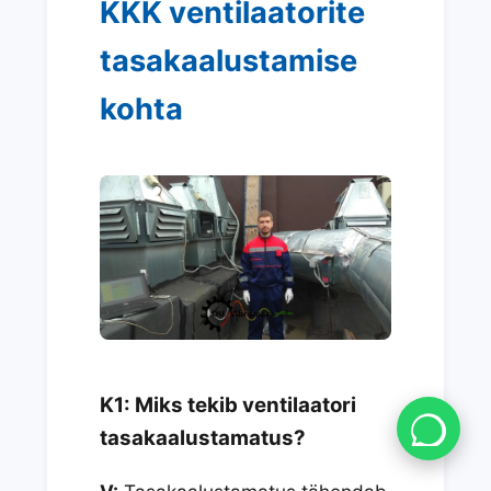
KKK ventilaatorite
tasakaalustamise
kohta
K1: Miks tekib ventilaatori
tasakaalustamatus?