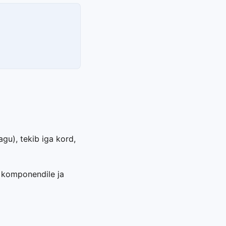
agu), tekib iga kord,
i komponendile ja