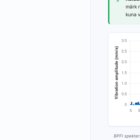
märk r
kuna v
BPFI spekter