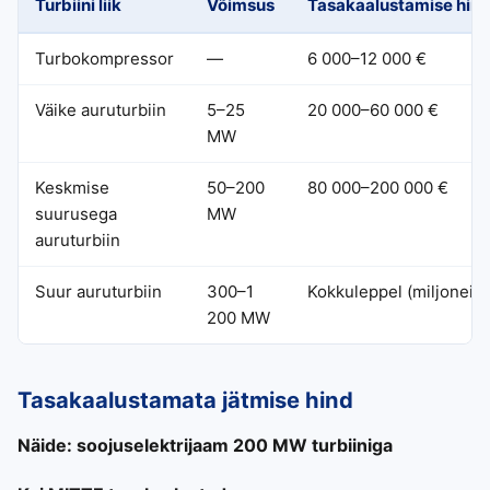
Turbiini liik
Võimsus
Tasakaalustamise hin
Turbokompressor
—
6 000–12 000 €
Väike auruturbiin
5–25
20 000–60 000 €
MW
Keskmise
50–200
80 000–200 000 €
suurusega
MW
auruturbiin
Suur auruturbiin
300–1
Kokkuleppel (miljoneid)
200 MW
Tasakaalustamata jätmise hind
Näide: soojuselektrijaam 200 MW turbiiniga