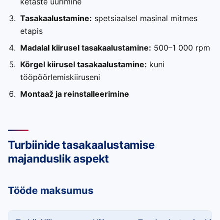
ketaste uurimine
Tasakaalustamine:
spetsiaalsel masinal mitmes
etapis
Madalal kiirusel tasakaalustamine:
500–1 000 rpm
Kõrgel kiirusel tasakaalustamine:
kuni
tööpöörlemiskiiruseni
Montaaž ja reinstalleerimine
Turbiinide tasakaalustamise
majanduslik aspekt
Tööde maksumus