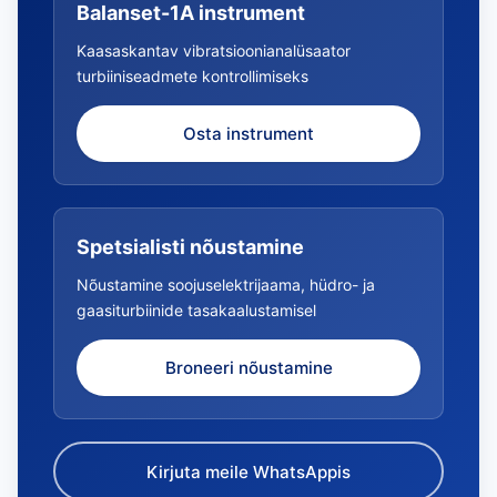
Balanset-1A instrument
Kaasaskantav vibratsioonianalüsaator
turbiiniseadmete kontrollimiseks
Osta instrument
Spetsialisti nõustamine
Nõustamine soojuselektrijaama, hüdro- ja
gaasiturbiinide tasakaalustamisel
Broneeri nõustamine
Kirjuta meile WhatsAppis