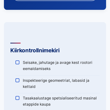
Kiirkontrollnimekiri
Seisake, jahutage ja avage kest rootori
eemaldamiseks
Inspekteerige geomeetriat, labasid ja
kettaid
Tasakaalustage spetsialiseeritud masinal
etappide kaupa