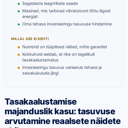
Sagedaste laagririkete seade
Masinad, mis tarbivad vibratsiooni tõttu liigset
energiat
Oma tehase investeeringu tasuvuse hindamine
MILLAL SEE EI KEHTI
Numbrid on tüüpilised näited, mitte garantiid
Kokkuhoid eeldab, et rike on tegelikult
tasakaalustamatus
Investeeringu tasuvus varieerub tehase ja
seisakukulude järgi
Tasakaalustamise
majanduslik kasu: tasuvuse
arvutamine reaalsete näidete