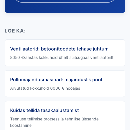
LOE KA:
Ventilaatorid: betoonitoodete tehase juhtum
8050 €/aastas kokkuhoid ühelt suitsugaasiventilaatorilt
Põllumajandusmasinad: majanduslik pool
Arvutatud kokkuhoid 6000 € hooajas
Kuidas tellida tasakaalustamist
Teenuse tellimise protsess ja tehnilise ülesande
koostamine