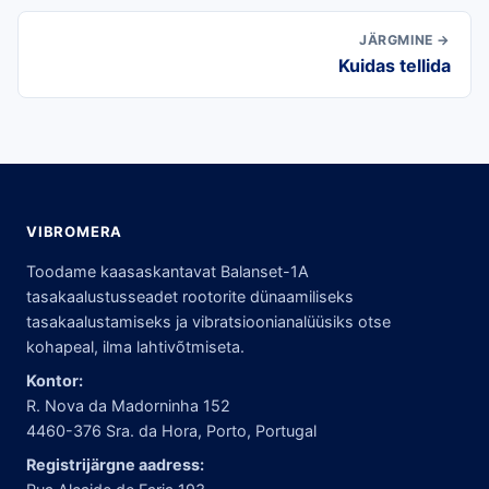
JÄRGMINE →
Kuidas tellida
VIBROMERA
Toodame kaasaskantavat Balanset-1A
tasakaalustusseadet rootorite dünaamiliseks
tasakaalustamiseks ja vibratsioonianalüüsiks otse
kohapeal, ilma lahtivõtmiseta.
Kontor:
R. Nova da Madorninha 152
4460-376 Sra. da Hora, Porto, Portugal
Registrijärgne aadress: