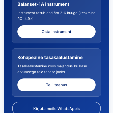
Balanset-1A instrument
Instrument tasub end ära 2–6 kuuga (keskmine
ROI 4,9×)
Osta instrument
Kohapealne tasakaalustamine
Tasakaalustamine koos majandusliku kasu
arvutusega teie tehase jaoks
Telli teenus
Kirjuta meile WhatsAppis