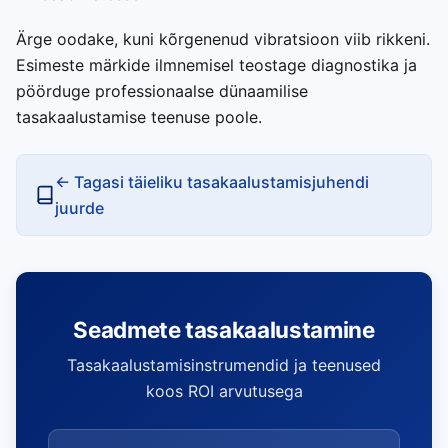
Ärge oodake, kuni kõrgenenud vibratsioon viib rikkeni.
Esimeste märkide ilmnemisel teostage diagnostika ja
pöörduge professionaalse dünaamilise
tasakaalustamise teenuse poole.
← Tagasi täieliku tasakaalustamisjuhendi
juurde
Seadmete tasakaalustamine
Tasakaalustamisinstrumendid ja teenused
koos ROI arvutusega