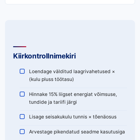
Kiirkontrollnimekiri
Loendage välditud laagrivahetused ×
(kulu pluss töötasu)
Hinnake 15% liigset energiat võimsuse,
tundide ja tariifi järgi
Lisage seisakukulu tunnis × tõenäosus
Arvestage pikendatud seadme kasutusiga