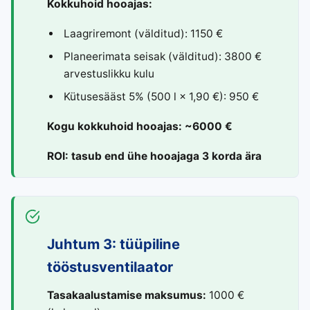
Kokkuhoid hooajas:
Laagriremont (välditud): 1150 €
Planeerimata seisak (välditud): 3800 €
arvestuslikku kulu
Kütusesääst 5% (500 l × 1,90 €): 950 €
Kogu kokkuhoid hooajas: ~6000 €
ROI: tasub end ühe hooajaga 3 korda ära
Juhtum 3: tüüpiline
tööstusventilaator
Tasakaalustamise maksumus:
1000 €