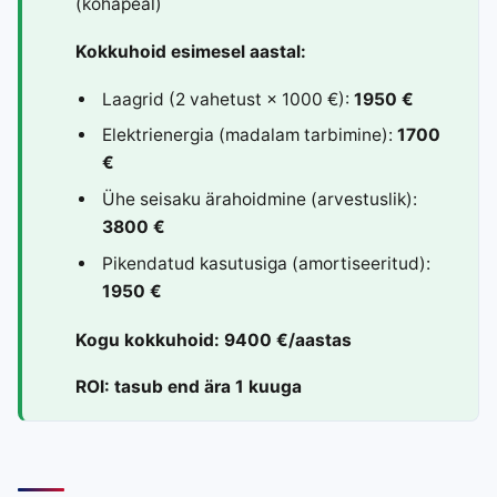
(kohapeal)
Kokkuhoid esimesel aastal:
Laagrid (2 vahetust × 1000 €):
1950 €
Elektrienergia (madalam tarbimine):
1700
€
Ühe seisaku ärahoidmine (arvestuslik):
3800 €
Pikendatud kasutusiga (amortiseeritud):
1950 €
Kogu kokkuhoid: 9400 €/aastas
ROI: tasub end ära 1 kuuga