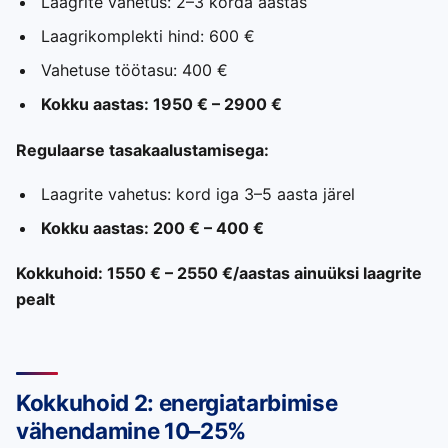
Laagrite vahetus: 2–3 korda aastas
Laagrikomplekti hind: 600 €
Vahetuse töötasu: 400 €
Kokku aastas: 1950 € – 2900 €
Regulaarse tasakaalustamisega:
Laagrite vahetus: kord iga 3–5 aasta järel
Kokku aastas: 200 € – 400 €
Kokkuhoid: 1550 € – 2550 €/aastas ainuüksi laagrite
pealt
Kokkuhoid 2: energiatarbimise
vähendamine 10–25%