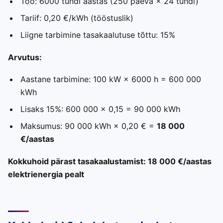
Töö: 6000 tundi aastas (250 päeva × 24 tundi)
Tariif: 0,20 €/kWh (tööstuslik)
Liigne tarbimine tasakaalutuse tõttu: 15%
Arvutus:
Aastane tarbimine: 100 kW × 6000 h = 600 000
kWh
Lisaks 15%: 600 000 × 0,15 = 90 000 kWh
Maksumus: 90 000 kWh × 0,20 € =
18 000
€/aastas
Kokkuhoid pärast tasakaalustamist: 18 000 €/aastas
elektrienergia pealt