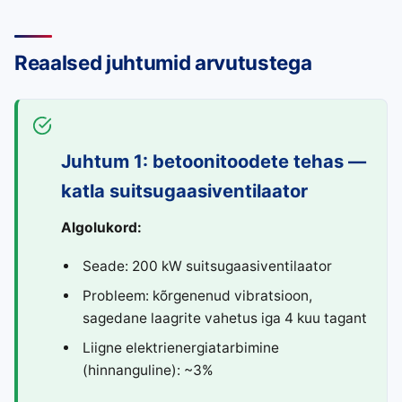
Reaalsed juhtumid arvutustega
Juhtum 1: betoonitoodete tehas —
katla suitsugaasiventilaator
Algolukord:
Seade: 200 kW suitsugaasiventilaator
Probleem: kõrgenenud vibratsioon,
sagedane laagrite vahetus iga 4 kuu tagant
Liigne elektrienergiatarbimine
(hinnanguline): ~3%