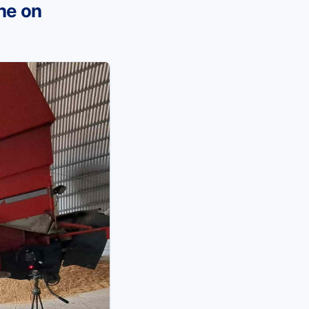
ne on