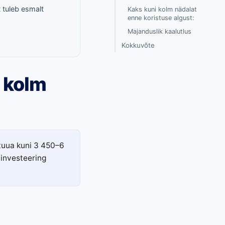
 tuleb esmalt
Kaks kuni kolm nädalat
enne koristuse algust:
Majanduslik kaalutlus
Kokkuvõte
 kolm
 tuua kuni 3 450–6
 investeering