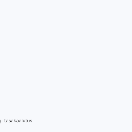
gi tasakaalutus