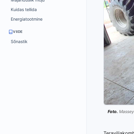
Kuidas tellida
Energiatootmine
VIIDE
Sõnastik
Foto.
Massey F
Teraviljakom