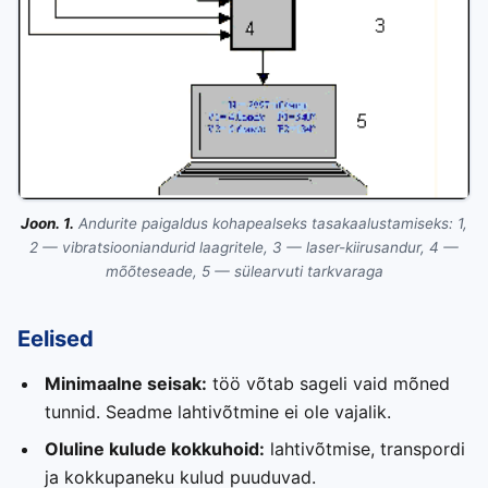
Joon. 1.
Andurite paigaldus kohapealseks tasakaalustamiseks: 1,
2 — vibratsiooniandurid laagritele, 3 — laser-kiirusandur, 4 —
mõõteseade, 5 — sülearvuti tarkvaraga
Eelised
Minimaalne seisak:
töö võtab sageli vaid mõned
tunnid. Seadme lahtivõtmine ei ole vajalik.
Oluline kulude kokkuhoid:
lahtivõtmise, transpordi
ja kokkupaneku kulud puuduvad.