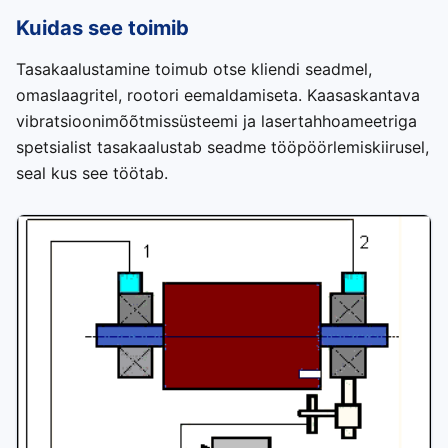
Kuidas see toimib
Tasakaalustamine toimub otse kliendi seadmel,
omaslaagritel, rootori eemaldamiseta. Kaasaskantava
vibratsioonimõõtmissüsteemi ja lasertahhoameetriga
spetsialist tasakaalustab seadme tööpöörlemiskiirusel,
seal kus see töötab.