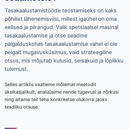
Tasakaalustamistööde teostamiseks on kaks
põhilist lähenemisviisi, millest igaühel on oma
eelised ja piirangud. Valik spetsiaalsel masinal
tasakaalustamise ja otse seadme
paigalduskohas tasakaalustamise vahel ei ole
pelgalt mugavusküsimus, vaid strateegiline
otsus, mis mõjutab kulusid, seisakuid ja lõplikku
tulemust.
Selles artiklis vaatleme mõlemat meetodit
üksikasjalikult, analüüsime nende tugevusi ja nõrkusi
ning aitame teil teha konkreetse olukorra jaoks
teadliku otsuse.