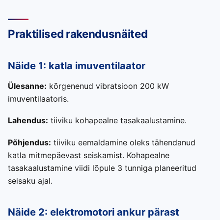
Praktilised rakendusnäited
Näide 1: katla imuventilaator
Ülesanne:
kõrgenenud vibratsioon 200 kW
imuventilaatoris.
Lahendus:
tiiviku kohapealne tasakaalustamine.
Põhjendus:
tiiviku eemaldamine oleks tähendanud
katla mitmepäevast seiskamist. Kohapealne
tasakaalustamine viidi lõpule 3 tunniga planeeritud
seisaku ajal.
Näide 2: elektromotori ankur pärast