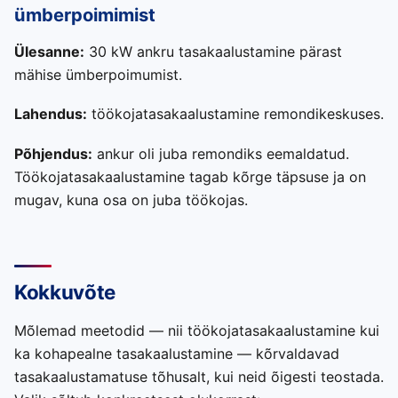
ümberpoimimist
Ülesanne:
30 kW ankru tasakaalustamine pärast
mähise ümberpoimumist.
Lahendus:
töökojatasakaalustamine remondikeskuses.
Põhjendus:
ankur oli juba remondiks eemaldatud.
Töökojatasakaalustamine tagab kõrge täpsuse ja on
mugav, kuna osa on juba töökojas.
Kokkuvõte
Mõlemad meetodid — nii töökojatasakaalustamine kui
ka kohapealne tasakaalustamine — kõrvaldavad
tasakaalustamatuse tõhusalt, kui neid õigesti teostada.