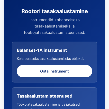
Rootori tasakaalustamine
Instrumendid kohapealseks
tasakaalustamiseks ja
töökojatasakaalustamisteenused.
Balanset-1A instrument
Kohapealseks tasakaalustamiseks objektil.
Osta instrument
Tasakaalustamisteenused
Töökojatasakaalustamine ja väljakutsed