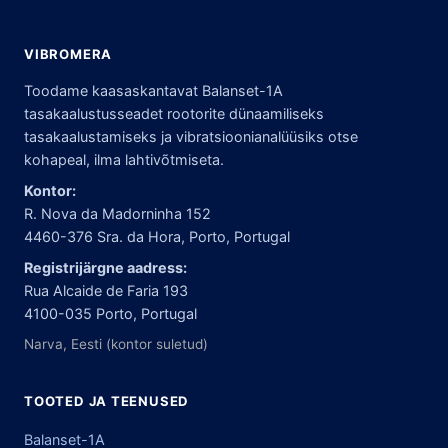
VIBROMERA
Toodame kaasaskantavat Balanset-1A
tasakaalustusseadet rootorite dünaamiliseks
tasakaalustamiseks ja vibratsioonianalüüsiks otse
kohapeal, ilma lahtivõtmiseta.
Kontor:
R. Nova da Madorninha 152
4460-376 Sra. da Hora, Porto, Portugal
Registrijärgne aadress:
Rua Alcaide de Faria 193
4100-035 Porto, Portugal
Narva, Eesti (kontor suletud)
TOOTED JA TEENUSED
Balanset-1A