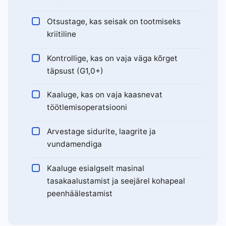
Otsustage, kas seisak on tootmiseks
kriitiline
Kontrollige, kas on vaja väga kõrget
täpsust (G1,0+)
Kaaluge, kas on vaja kaasnevat
töötlemisoperatsiooni
Arvestage sidurite, laagrite ja
vundamendiga
Kaaluge esialgselt masinal
tasakaalustamist ja seejärel kohapeal
peenhäälestamist