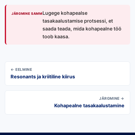
Lugege kohapealse
JÄRGMINE SAMM
tasakaalustamise protsessi, et
saada teada, mida kohapealne töö
toob kaasa.
← EELMINE
Resonants ja kriitiline kiirus
JÄRGMINE →
Kohapealne tasakaalustamine