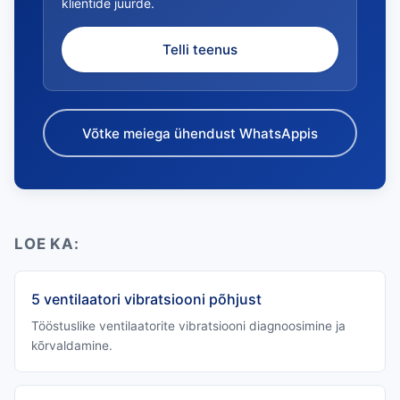
klientide juurde.
Telli teenus
Võtke meiega ühendust WhatsAppis
LOE KA:
5 ventilaatori vibratsiooni põhjust
Tööstuslike ventilaatorite vibratsiooni diagnoosimine ja
kõrvaldamine.