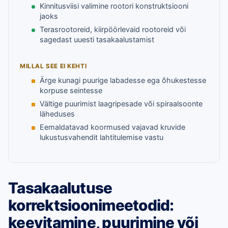
Kinnitusviisi valimine rootori konstruktsiooni
jaoks
Terasrootoreid, kiirpöörlevaid rootoreid või
sagedast uuesti tasakaalustamist
MILLAL SEE EI KEHTI
Ärge kunagi puurige labadesse ega õhukestesse
korpuse seintesse
Vältige puurimist laagripesade või spiraalsoonte
läheduses
Eemaldatavad koormused vajavad kruvide
lukustusvahendit lahtitulemise vastu
Tasakaalutuse
korrektsioonimeetodid:
keevitamine, puurimine või