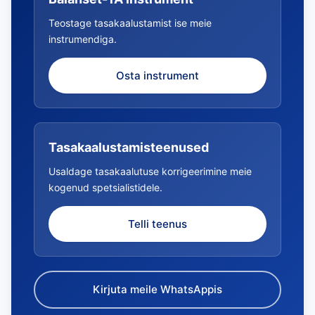
Teostage tasakaalustamist ise meie
instrumendiga.
Osta instrument
Tasakaalustamisteenused
Usaldage tasakaalutuse korrigeerimine meie
kogenud spetsialistidele.
Telli teenus
Kirjuta meile WhatsAppis