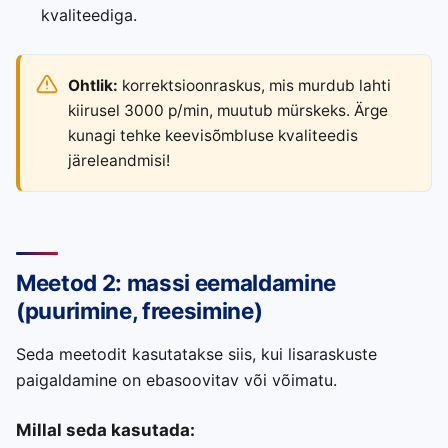
kvaliteediga.
Ohtlik:
korrektsioonraskus, mis murdub lahti
kiirusel 3000 p/min, muutub mürskeks. Ärge
kunagi tehke keevisõmbluse kvaliteedis
järeleandmisi!
Meetod 2: massi eemaldamine
(puurimine, freesimine)
Seda meetodit kasutatakse siis, kui lisaraskuste
paigaldamine on ebasoovitav või võimatu.
Millal seda kasutada: