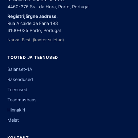
4460-376 Sra. da Hora, Porto, Portugal
Registrijärgne aadress:
Rua Alcaide de Faria 193
4100-035 Porto, Portugal
Narva, Eesti (kontor suletud)
TOOTED JA TEENUSED
Balanset-1A
Rakendused
Teenused
Teadmusbaas
Hinnakiri
Meist
KONTAKT