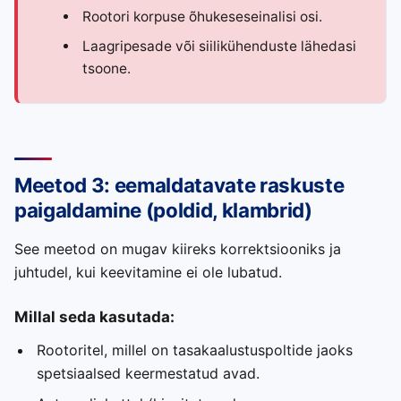
Rootori korpuse õhukeseseinalisi osi.
Laagripesade või siilikühenduste lähedasi
tsoone.
Meetod 3: eemaldatavate raskuste
paigaldamine (poldid, klambrid)
See meetod on mugav kiireks korrektsiooniks ja
juhtudel, kui keevitamine ei ole lubatud.
Millal seda kasutada:
Rootoritel, millel on tasakaalustuspoltide jaoks
spetsiaalsed keermestatud avad.