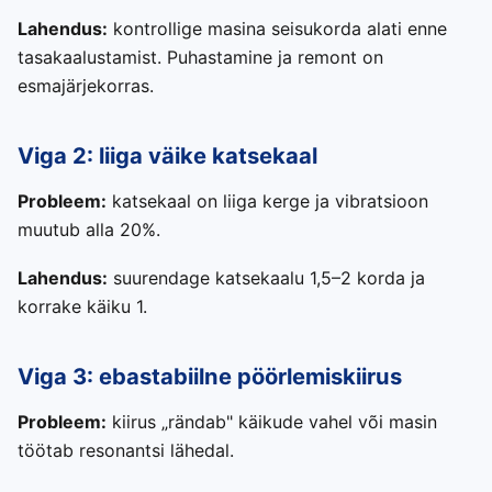
Lahendus:
kontrollige masina seisukorda alati enne
tasakaalustamist. Puhastamine ja remont on
esmajärjekorras.
Viga 2: liiga väike katsekaal
Probleem:
katsekaal on liiga kerge ja vibratsioon
muutub alla 20%.
Lahendus:
suurendage katsekaalu 1,5–2 korda ja
korrake käiku 1.
Viga 3: ebastabiilne pöörlemiskiirus
Probleem:
kiirus „rändab" käikude vahel või masin
töötab resonantsi lähedal.