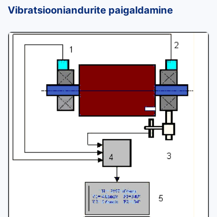
Vibratsiooniandurite paigaldamine