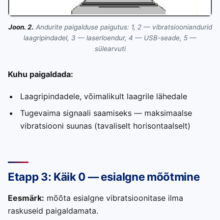
Joon. 2.
Andurite paigalduse paigutus: 1, 2 — vibratsiooniandurid
laagripindadel, 3 — laserloendur, 4 — USB-seade, 5 —
sülearvuti
Kuhu paigaldada:
Laagripindadele, võimalikult laagrile lähedale
Tugevaima signaali saamiseks — maksimaalse
vibratsiooni suunas (tavaliselt horisontaalselt)
Etapp 3: Käik 0 — esialgne mõõtmine
Eesmärk:
mõõta esialgne vibratsioonitase ilma
raskuseid paigaldamata.