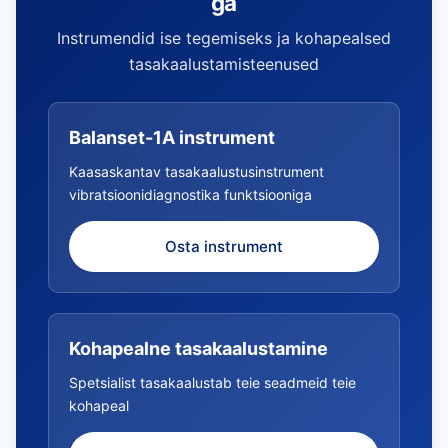
ga
Instrumendid ise tegemiseks ja kohapealsed
tasakaalustamisteenused
Balanset-1A instrument
Kaasaskantav tasakaalustusinstrument
vibratsioonidiagnostika funktsiooniga
Osta instrument
Kohapealne tasakaalustamine
Spetsialist tasakaalustab teie seadmeid teie
kohapeal