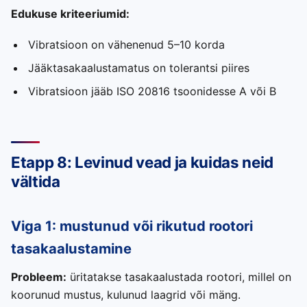
Edukuse kriteeriumid:
Vibratsioon on vähenenud 5–10 korda
Jääktasakaalustamatus on tolerantsi piires
Vibratsioon jääb ISO 20816 tsoonidesse A või B
Etapp 8: Levinud vead ja kuidas neid
vältida
Viga 1: mustunud või rikutud rootori
tasakaalustamine
Probleem:
üritatakse tasakaalustada rootori, millel on
koorunud mustus, kulunud laagrid või mäng.