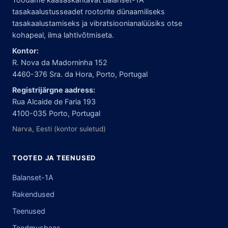
tasakaalustusseadet rootorite dünaamiliseks
tasakaalustamiseks ja vibratsioonianalüüsiks otse
kohapeal, ilma lahtivõtmiseta.
Kontor:
R. Nova da Madorninha 152
4460-376 Sra. da Hora, Porto, Portugal
Registrijärgne aadress:
Rua Alcaide de Faria 193
4100-035 Porto, Portugal
Narva, Eesti (kontor suletud)
TOOTED JA TEENUSED
Balanset-1A
Rakendused
Teenused
Teadmusbaas