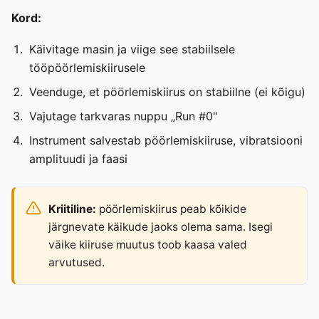
Kord:
Käivitage masin ja viige see stabiilsele
tööpöörlemiskiirusele
Veenduge, et pöörlemiskiirus on stabiilne (ei kõigu)
Vajutage tarkvaras nuppu „Run #0"
Instrument salvestab pöörlemiskiiruse, vibratsiooni
amplituudi ja faasi
Kriitiline:
pöörlemiskiirus peab kõikide
järgnevate käikude jaoks olema sama. Isegi
väike kiiruse muutus toob kaasa valed
arvutused.