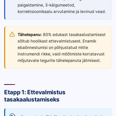
paigaldamine, 3-käigumeetod,
korrektsioonikaalu arvutamine ja levinud vead.
Tähelepanu:
80% edukast tasakaalustamisest
sõltub hoolikast ettevalmistusest. Enamik
ebaõnnestumisi on põhjustatud mitte
instrumendi rikke, vaid mõõtmiste korratavust
mõjutavate tegurite tähelepanuta jätmisest.
Etapp 1: Ettevalmistus
tasakaalustamiseks