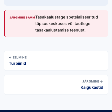
Tasakaalustage spetsialiseeritud
JÄRGMINE SAMM
täpsuskeskuses või taotlege
tasakaalustamise teenust.
← EELMINE
Turbiinid
JÄRGMINE →
Käigukastid