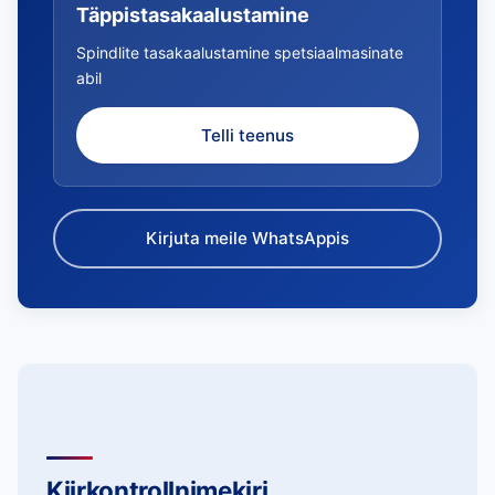
Täppistasakaalustamine
Spindlite tasakaalustamine spetsiaalmasinate
abil
Telli teenus
Kirjuta meile WhatsAppis
Kiirkontrollnimekiri