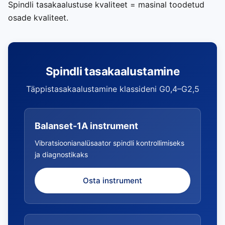
Spindli tasakaalustuse kvaliteet = masinal toodetud
osade kvaliteet.
Spindli tasakaalustamine
Täppistasakaalustamine klassideni G0,4–G2,5
Balanset-1A instrument
Vibratsioonianalüsaator spindli kontrollimiseks
ja diagnostikaks
Osta instrument