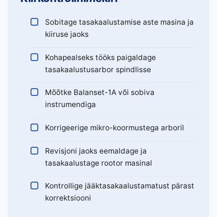
Sobitage tasakaalustamise aste masina ja
kiiruse jaoks
Kohapealseks tööks paigaldage
tasakaalustusarbor spindlisse
Mõõtke Balanset-1A või sobiva
instrumendiga
Korrigeerige mikro-koormustega arboril
Revisjoni jaoks eemaldage ja
tasakaalustage rootor masinal
Kontrollige jääktasakaalustamatust pärast
korrektsiooni