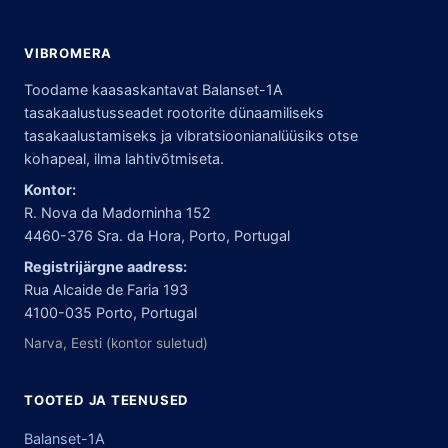
VIBROMERA
Toodame kaasaskantavat Balanset-1A
tasakaalustusseadet rootorite dünaamiliseks
tasakaalustamiseks ja vibratsioonianalüüsiks otse
kohapeal, ilma lahtivõtmiseta.
Kontor:
R. Nova da Madorninha 152
4460-376 Sra. da Hora, Porto, Portugal
Registrijärgne aadress:
Rua Alcaide de Faria 193
4100-035 Porto, Portugal
Narva, Eesti (kontor suletud)
TOOTED JA TEENUSED
Balanset-1A